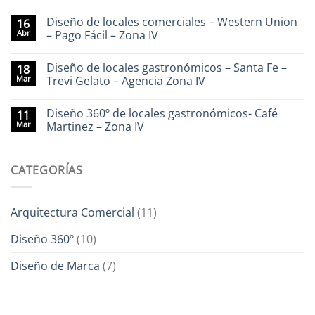
Diseño de locales comerciales – Western Union
16
Abr
– Pago Fácil – Zona IV
Diseño de locales gastronómicos – Santa Fe –
18
Mar
Trevi Gelato – Agencia Zona IV
Diseño 360º de locales gastronómicos- Café
11
Mar
Martinez – Zona IV
CATEGORÍAS
Arquitectura Comercial
(11)
Diseño 360º
(10)
Diseño de Marca
(7)