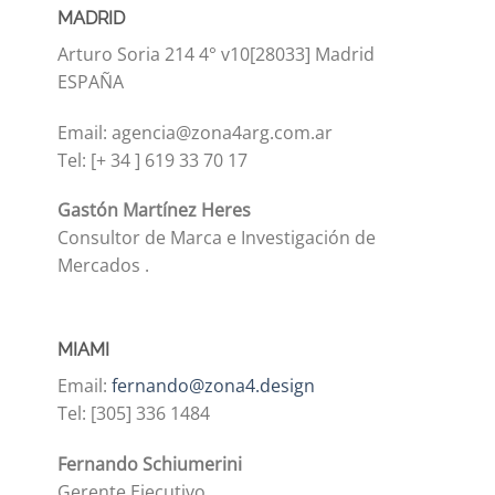
MADRID
Arturo Soria 214 4° v10[28033] Madrid
ESPAÑA
Email: agencia@zona4arg.com.ar
Tel: [+ 34 ] 619 33 70 17
Gastón Martínez Heres
Consultor de Marca e Investigación de
Mercados .
MIAMI
Email:
fernando@zona4.design
Tel: [305] 336 1484
Fernando Schiumerini
Gerente Ejecutivo.