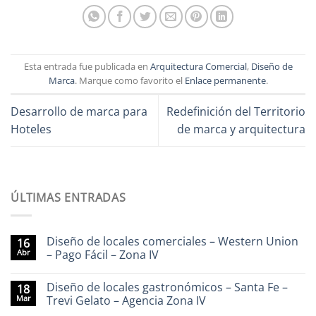
Esta entrada fue publicada en
Arquitectura Comercial
,
Diseño de
Marca
. Marque como favorito el
Enlace permanente
.
Desarrollo de marca para
Redefinición del Territorio
Hoteles
de marca y arquitectura
ÚLTIMAS ENTRADAS
Diseño de locales comerciales – Western Union
16
Abr
– Pago Fácil – Zona IV
Diseño de locales gastronómicos – Santa Fe –
18
Mar
Trevi Gelato – Agencia Zona IV